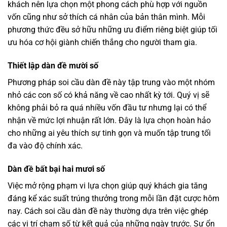
khách nên lựa chọn một phong cách phù hợp với nguồn
vốn cũng như sở thích cá nhân của bản thân mình. Mỗi
phương thức đều sở hữu những ưu điểm riêng biệt giúp tối
ưu hóa cơ hội giành chiến thắng cho người tham gia.
Thiết lập dàn đề mười số
Phương pháp
soi cầu dàn đề
này tập trung vào một nhóm
nhỏ các con số có khả năng về cao nhất kỳ tới. Quý vị sẽ
không phải bỏ ra quá nhiều vốn đầu tư nhưng lại có thể
nhận về mức lợi nhuận rất lớn. Đây là lựa chọn hoàn hảo
cho những ai yêu thích sự tinh gọn và muốn tập trung tối
đa vào độ chính xác.
Dàn đề bất bại hai mươi số
Việc mở rộng phạm vi lựa chọn giúp quý khách gia tăng
đáng kể xác suất trúng thưởng trong mỗi lần đặt cược hôm
nay. Cách
soi cầu dàn đề
này thường dựa trên việc ghép
các vị trí chạm số từ kết quả của những ngày trước. Sự ổn