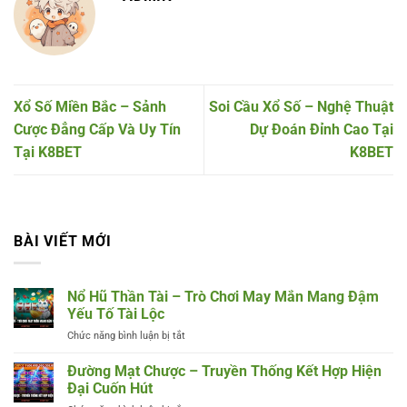
Xổ Số Miền Bắc – Sảnh
Soi Cầu Xổ Số – Nghệ Thuật
Cược Đẳng Cấp Và Uy Tín
Dự Đoán Đỉnh Cao Tại
Tại K8BET
K8BET
BÀI VIẾT MỚI
Nổ Hũ Thần Tài – Trò Chơi May Mắn Mang Đậm
Yếu Tố Tài Lộc
ở
Chức năng bình luận bị tắt
Nổ
Hũ
Đường Mạt Chược – Truyền Thống Kết Hợp Hiện
Thần
Đại Cuốn Hút
Tài