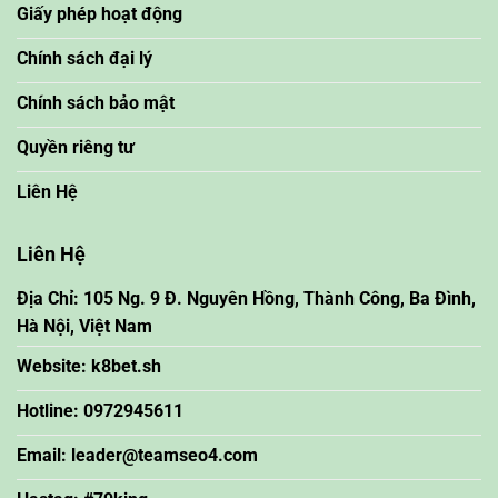
Giấy phép hoạt động
Chính sách đại lý
Chính sách bảo mật
Quyền riêng tư
Liên Hệ
Liên Hệ
Địa Chỉ: 105 Ng. 9 Đ. Nguyên Hồng, Thành Công, Ba Đình,
Hà Nội, Việt Nam
Website: k8bet.sh
Hotline: 0972945611
Email:
leader@teamseo4.com