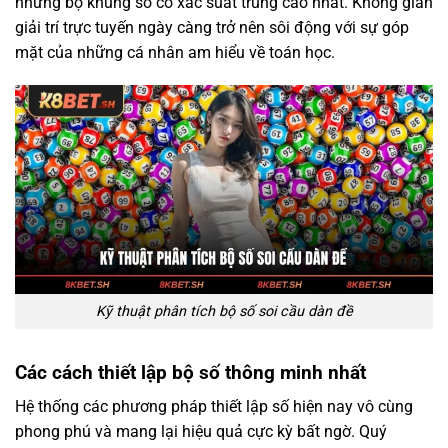
những bộ khung số có xác suất trúng cao nhất. Không gian
giải trí trực tuyến ngày càng trở nên sôi động với sự góp
mặt của những cá nhân am hiểu về toán học.
Kỹ thuật phân tích bộ số soi cầu dàn đề
Các cách thiết lập bộ số thông minh nhất
Hệ thống các phương pháp thiết lập số hiện nay vô cùng
phong phú và mang lại hiệu quả cực kỳ bất ngờ. Quý