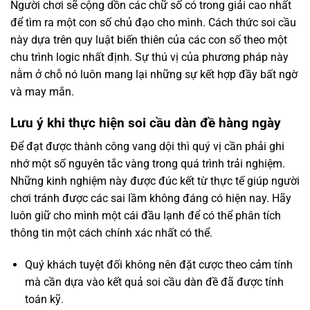
Người chơi sẽ cộng dồn các chữ số có trong giải cao nhất
để tìm ra một con số chủ đạo cho mình. Cách thức soi cầu
này dựa trên quy luật biến thiên của các con số theo một
chu trình logic nhất định. Sự thú vị của phương pháp này
nằm ở chỗ nó luôn mang lại những sự kết hợp đầy bất ngờ
và may mắn.
Lưu ý khi thực hiện soi cầu dàn đề hàng ngày
Để đạt được thành công vang dội thì quý vị cần phải ghi
nhớ một số nguyên tắc vàng trong quá trình trải nghiệm.
Những kinh nghiệm này được đúc kết từ thực tế giúp người
chơi tránh được các sai lầm không đáng có hiện nay. Hãy
luôn giữ cho mình một cái đầu lạnh để có thể phân tích
thông tin một cách chính xác nhất có thể.
Quý khách tuyệt đối không nên đặt cược theo cảm tính
mà cần dựa vào kết quả
soi cầu dàn đề
đã được tính
toán kỹ.