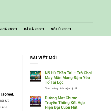
N CÁ K8BET
ĐÁ GÀ K8BET
NỔ HŨ K8BET
BÀI VIẾT MỚI
Nổ Hũ Thần Tài – Trò Chơi
May Mắn Mang Đậm Yếu
Tố Tài Lộc
ở
Chức năng bình luận bị tắt
Nổ
 laoreet.
Hũ
Đường Mạt Chược –
isi ut
Thần
Truyền Thống Kết Hợp
Tài
e ac
Hiện Đại Cuốn Hút
–