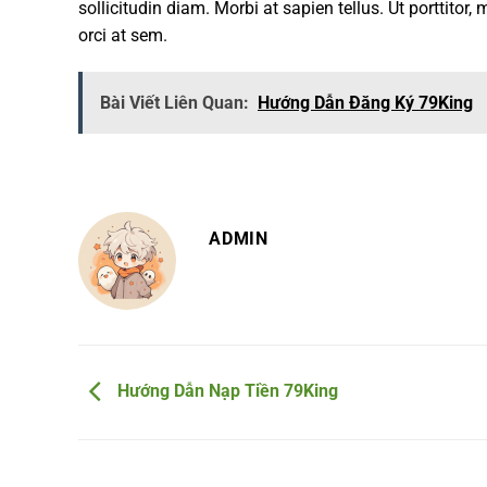
sollicitudin diam. Morbi at sapien tellus. Ut porttitor,
orci at sem.
Bài Viết Liên Quan:
Hướng Dẫn Đăng Ký 79King
ADMIN
Hướng Dẫn Nạp Tiền 79King