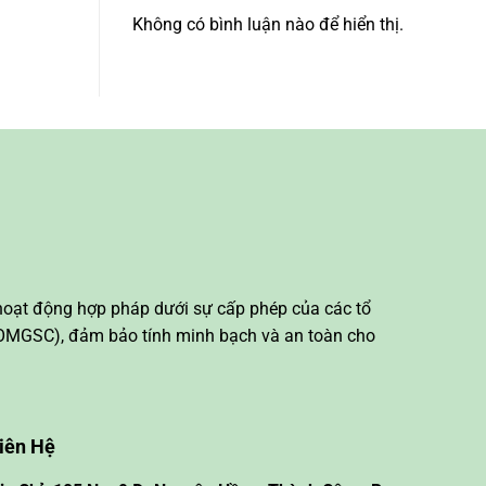
–
Tính
Không có bình luận nào để hiển thị.
Tuyệt
Hiện
Kỹ
Nay
Bất
Bại
Của
Những
Chiến
Kê
hoạt động hợp pháp dưới sự cấp phép của các tổ
IOMGSC), đảm bảo tính minh bạch và an toàn cho
iên Hệ