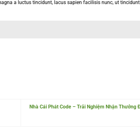
 magna a luctus tincidunt, lacus sapien facilisis nunc, ut tincidunt
Nhà Cái Phát Code – Trải Nghiệm Nhận Thưởng 