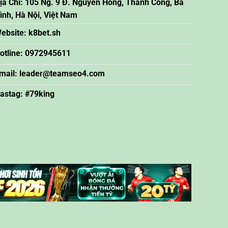
ịa Chỉ: 105 Ng. 9 Đ. Nguyên Hồng, Thành Công, Ba
ình, Hà Nội, Việt Nam
ebsite: k8bet.sh
otline: 0972945611
mail:
leader@teamseo4.com
astag: #79king