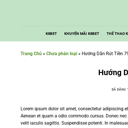
Chuyển
đến
nội
dung
K8BET
KHUYẾN MÃI K8BET
THỂ THAO 
Trang Chủ
»
Chưa phân loại
»
Hướng Dẫn Rút Tiền 7
Hướng D
ĐÃ ĐĂNG
Lorem ipsum dolor sit amet, consectetur adipiscing elit
Aenean et quam a odio commodo cursus. Donec nec ultri
velit iaculis sagittis. Suspendisse potenti. In malesuad