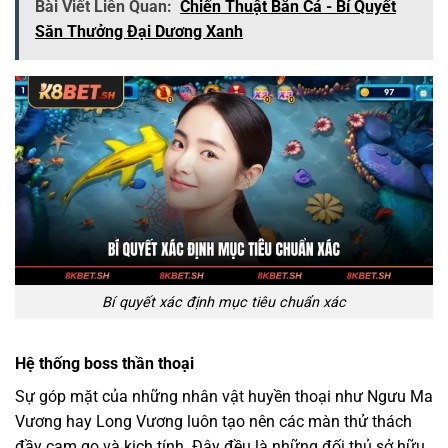
Bài Viết Liên Quan:
Chiến Thuật Bắn Cá - Bí Quyết
Săn Thưởng Đại Dương Xanh
Bí quyết xác định mục tiêu chuẩn xác
Hệ thống boss thần thoại
Sự góp mặt của những nhân vật huyền thoại như Ngưu Ma
Vương hay Long Vương luôn tạo nên các màn thử thách
đầy cam go và kịch tính. Đây đều là những đối thủ sở hữu