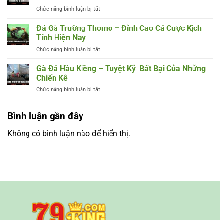
–
Toàn
ở
Chức năng bình luận bị tắt
Hướng
Cho
Đăng
Dẫn
Hội
Ký
Đá Gà Trường Thomo – Đỉnh Cao Cá Cược Kịch
Truy
Viên
K8BET
Cập
Tính Hiện Nay
–
Tài
ở
Chức năng bình luận bị tắt
Hướng
Khoản
Đá
Dẫn
Nhanh
Gà
Gà Đá Hầu Kiềng – Tuyệt Kỹ Bất Bại Của Những
Tạo
Chóng
Trường
Tài
Chiến Kê
Thomo
Khoản
ở
Chức năng bình luận bị tắt
–
Nhanh
Gà
Đỉnh
Và
Đá
Cao
Chuẩn
Bình luận gần đây
Hầu
Cá
Kiềng
Cược
–
Không có bình luận nào để hiển thị.
Kịch
Tuyệt
Tính
Kỹ
Hiện
Bất
Nay
Bại
Của
Những
Chiến
Kê