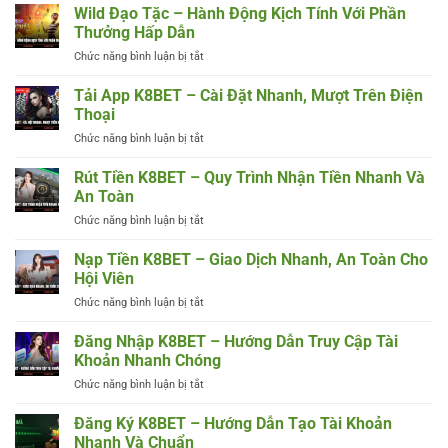
Mạt
Wild Đạo Tặc – Hành Động Kịch Tính Với Phần
Chơi
Chược
May
Thưởng Hấp Dẫn
–
Mắn
ở
Chức năng bình luận bị tắt
Truyền
Mang
Wild
Thống
Đậm
Đạo
Tải App K8BET – Cài Đặt Nhanh, Mượt Trên Điện
Kết
Yếu
Tặc
Hợp
Thoại
Tố
–
Hiện
Tài
ở
Chức năng bình luận bị tắt
Hành
Đại
Lộc
Tải
Động
Cuốn
App
Rút Tiền K8BET – Quy Trình Nhận Tiền Nhanh Và
Kịch
Hút
K8BET
Tính
An Toàn
–
Với
ở
Chức năng bình luận bị tắt
Cài
Phần
Rút
Đặt
Thưởng
Tiền
Nạp Tiền K8BET – Giao Dịch Nhanh, An Toàn Cho
Nhanh,
Hấp
K8BET
Mượt
Hội Viên
Dẫn
–
Trên
ở
Chức năng bình luận bị tắt
Quy
Điện
Nạp
Trình
Thoại
Tiền
Đăng Nhập K8BET – Hướng Dẫn Truy Cập Tài
Nhận
K8BET
Tiền
Khoản Nhanh Chóng
–
Nhanh
ở
Chức năng bình luận bị tắt
Giao
Và
Đăng
Dịch
An
Nhập
Đăng Ký K8BET – Hướng Dẫn Tạo Tài Khoản
Nhanh,
Toàn
K8BET
An
Nhanh Và Chuẩn